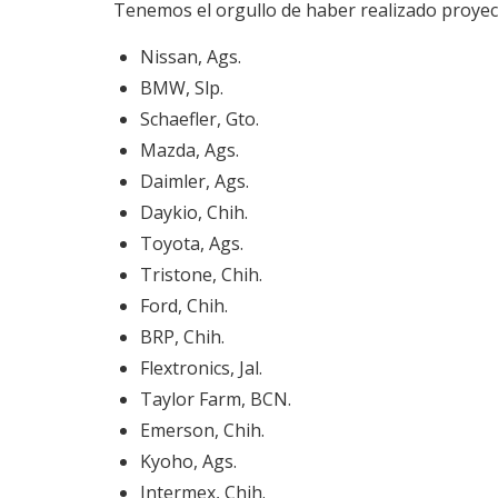
Tenemos el orgullo de haber realizado proyect
Nissan, Ags.
BMW, Slp.
Schaefler, Gto.
Mazda, Ags.
Daimler, Ags.
Daykio, Chih.
Toyota, Ags.
Tristone, Chih.
Ford, Chih.
BRP, Chih.
Flextronics, Jal.
Taylor Farm, BCN.
Emerson, Chih.
Kyoho, Ags.
Intermex, Chih.