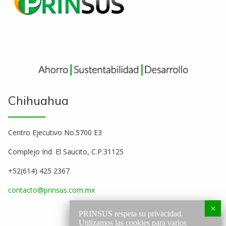
Chihuahua
Centro Ejecutivo No.5700 E3
Complejo Ind. El Saucito, C.P.31125
+52(614) 425 2367
contacto@prinsus.com.mx
PRINSUS respeta su privacidad.
Utilizamos las cookies para varios